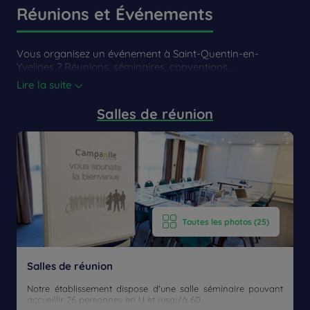
Saint Quentin en Yvelines
Réunions et Événements
Vous organisez un événement à Saint-Quentin-en-
Yvelines ? Réunions, séminaires, conventions,...
Lire la suite
Salles de réunion
Toutes les photos (25)
Salles de réunion
Notre établissement dispose d'une salle séminaire pouvant
accueillir 26 personnes en U et jusqu'à 60...