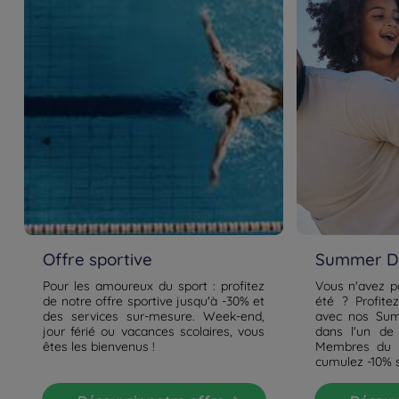
Offre sportive
Summer De
Pour les amoureux du sport : profitez
Vous n'avez p
de notre offre sportive jusqu'à -30% et
été ? Profite
des services sur-mesure. Week-end,
avec nos Sum
jour férié ou vacances scolaires, vous
dans l'un de
êtes les bienvenus !
Membres du p
cumulez -10% 