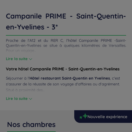
UNIONS
Campanile PRIME - Saint-Quentin-
en-Yvelines - 3*
ROMOS
Proche de l'A12 et du RER C, l'hôtel Campanile PRIME -Saint-
Quentin-en-Yvelines se situe à quelques kilomètres de Versailles.
Pour un voyage...
Lire la suite
Votre hôtel Campanile PRIME - Saint-Quentin-en-Yvelines
Séjourner à l'
Hôtel restaurant Saint-Quentin en Yvelines
, c'est
s'assurer de la réussite de son voyage d'affaires ou d'agrément.
Situé à proximité des...
Lire la suite
Nouvelle expérience
Nos chambres