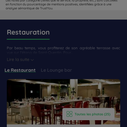
Les notes par catégorie (telles que le service, la propreté, etc.) sont calculées
en fonction du pourcentage de mentions positives, identifiées grâce à une
analyse sémantique de TrustYou.
Restauration
Par beau temps, vous profiterez de son agréable terrasse avec
vue sur l'étang de Saint-Quentin. Pour...
Lire la suite
Le Restaurant
Le Lounge bar
Toutes les photos (25)