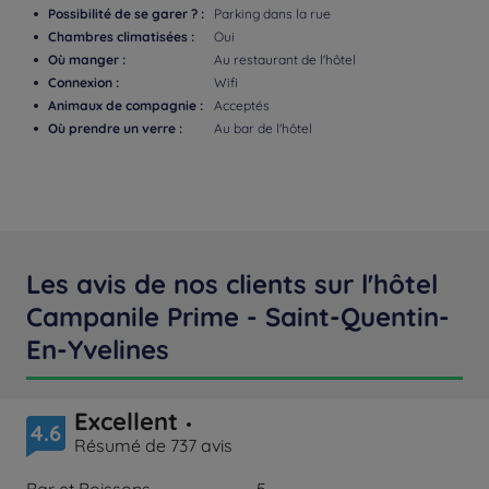
Possibilité de se garer ? :
Parking dans la rue
Chambres climatisées :
Oui
Où manger :
Au restaurant de l'hôtel
Connexion :
Wifi
Animaux de compagnie :
Acceptés
Où prendre un verre :
Au bar de l'hôtel
Les avis de nos clients sur l'hôtel
Campanile Prime - Saint-Quentin-
En-Yvelines
Excellent
4.6
Résumé de 737 avis
Bar et Boissons
5