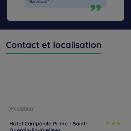
like people."
Contact et localisation
Hôtel Campanile Prime - Saint-
Quentin-En-Yvelines